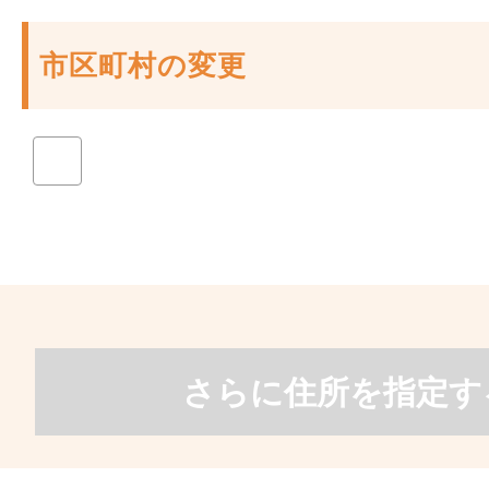
市区町村の変更