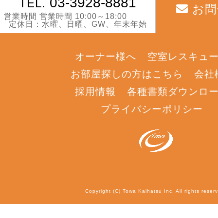
03-3928-8881
TEL.
お問
営業時間 営業時間 10:00～18:00
定休日：水曜、日曜、GW、年末年始
オーナー様へ
空室レスキュ
お部屋探しの方はこちら
会社
採用情報
各種書類ダウンロ
プライバシーポリシー
Copyright (C) Towa Kaihatsu Inc. All rights reser